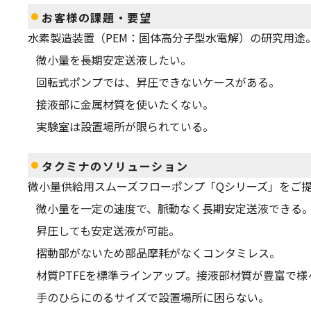
お客様の課題・要望
水素製造装置（PEM：固体高分子型水電解）の研究用途
微小量を長期安定送液したい。
回転式ポンプでは、昇圧できないケースがある。
接液部に金属材質を使いたくない。
実験室は設置場所が限られている。
タクミナのソリューション
微小量供給用スムーズフローポンプ「Qシリーズ」をご
微小量を一定の速度で、脈動なく長期安定送液できる
昇圧しても安定送液が可能。
摺動部がないため部品摩耗がなくコンタミレス。
材質PTFEを標準ラインアップ。接液部材質が豊富で
手のひらにのるサイズで設置場所に困らない。