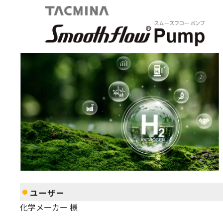
用途・事例
水素製造装置へ電解液を安定注入
ユーザー
化学メーカー 様